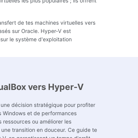
elles les plus populaires ; ils offrent
ansfert de tes machines virtuelles vers
basés sur Oracle. Hyper-V est
 sur le système d'exploitation
ualBox vers Hyper-V
une décision stratégique pour profiter
nts Windows et de performances
s ressources ou améliorer les
une transition en douceur. Ce guide te