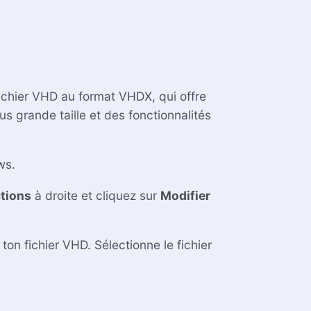
fichier VHD au format VHDX, qui offre
s grande taille et des fonctionnalités
ws.
tions
à droite et cliquez sur
Modifier
on fichier VHD. Sélectionne le fichier