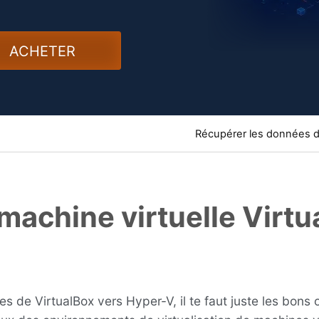
ACHETER
Récupérer les données 
machine virtuelle Virtu
s de VirtualBox vers Hyper-V, il te faut juste les bons o