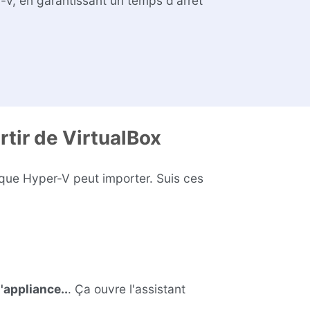
-V, en garantissant un temps d'arrêt
rtir de VirtualBox
 que Hyper-V peut importer. Suis ces
'appliance..
. Ça ouvre l'assistant