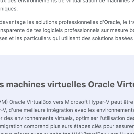
x des environnements de virtualisation de machines virtu
uniques.
davantage les solutions professionnelles d'Oracle, le tr
ransparente de tes logiciels professionnels sur mesure 
es et les particuliers qui utilisent des solutions basées
 machines virtuelles Oracle Virt
VM) Oracle VirtualBox vers Microsoft Hyper-V peut être 
-V, d'une meilleure intégration avec les environneme
 des environnements virtuels, optimiser l'utilisation de
migration comprend plusieurs étapes clés pour assurer 