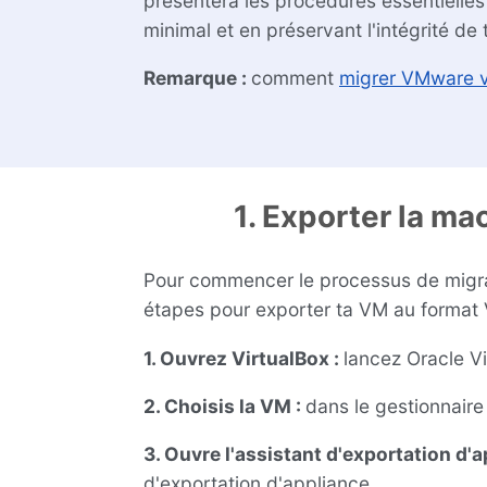
présentera les procédures essentielle
minimal et en préservant l'intégrité de 
Remarque :
comment
migrer VMware 
1. Exporter la ma
Pour commencer le processus de migrat
étapes pour exporter ta VM au format
1. Ouvrez VirtualBox :
lancez Oracle V
2. Choisis la VM :
dans le gestionnaire
3. Ouvre l'assistant d'exportation d'a
d'exportation d'appliance.