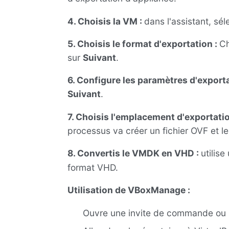
4. Choisis la VM :
dans l'assistant, sé
5. Choisis le format d'exportation :
Ch
sur
Suivant
.
6. Configure les paramètres d'exporta
Suivant
.
7. Choisis l'emplacement d'exportati
processus va créer un fichier OVF et l
8. Convertis le VMDK en VHD :
utilis
format VHD.
Utilisation de VBoxManage :
Ouvre une invite de commande ou u