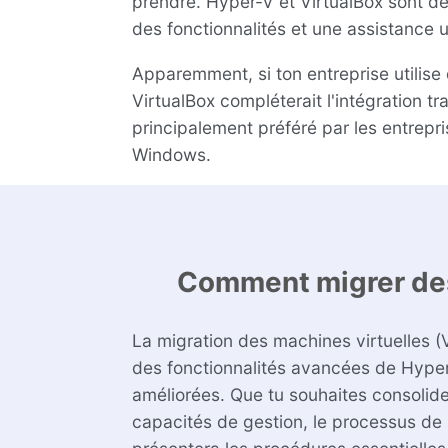
prendre. Hyper-V et VirtualBox sont deu
des fonctionnalités et une assistance 
Apparemment, si ton entreprise utilise 
VirtualBox compléterait l'intégration t
principalement préféré par les entrepris
Windows.
Comment migrer des
La migration des machines virtuelles (
des fonctionnalités avancées de Hyper
améliorées. Que tu souhaites consolider
capacités de gestion, le processus de 