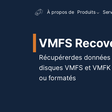
À propos de
Produits
Serv
VMFS Recov
Récupérerdes données 
disques VMFS et VMF
ou formatés