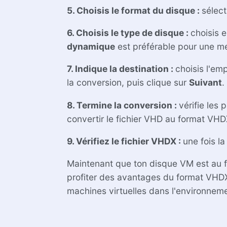
5. Choisis le format du disque :
sélec
6. Choisis le type de disque :
choisis 
dynamique
est préférable pour une me
7. Indique la destination :
choisis l'em
la conversion, puis clique sur
Suivant
.
8. Termine la conversion :
vérifie les
convertir le fichier VHD au format VHD
9. Vérifiez le fichier VHDX :
une fois l
Maintenant que ton disque VM est au fo
profiter des avantages du format VHDX.
machines virtuelles dans l'environnem