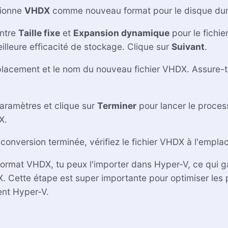
tionne
VHDX
comme nouveau format pour le disque dur v
entre
Taille fixe
et
Expansion dynamique
pour le fichi
illeure efficacité de stockage. Clique sur
Suivant
.
placement et le nom du nouveau fichier VHDX. Assure-t
 paramètres et clique sur
Terminer
pour lancer le proces
X.
a conversion terminée, vérifiez le fichier VHDX à l'empla
rmat VHDX, tu peux l'importer dans Hyper-V, ce qui gar
 Cette étape est super importante pour optimiser les pe
ent Hyper-V.