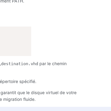
nnement PATH.
par le chemin
\destination.vhd
épertoire spécifié.
arantit que le disque virtuel de votre
 migration fluide.