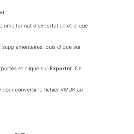
nt
.
omme format d'exportation et clique
 supplémentaires, puis clique sur
exportés et clique sur
Exporter
. Ce
pour convertir le fichier VMDK au
e