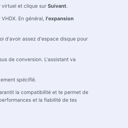
irtuel et clique sur
Suivant
.
er VHDX. En général,
l'expansion
oi d'avoir assez d'espace disque pour
sus de conversion. L'assistant va
cement spécifié.
antit la compatibilité et te permet de
rformances et la fiabilité de tes