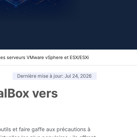
des serveurs VMware vSphere et ESX/ESXi
Dernière mise à jour
: Jul 24, 2026
alBox vers
utils et faire gaffe aux précautions à