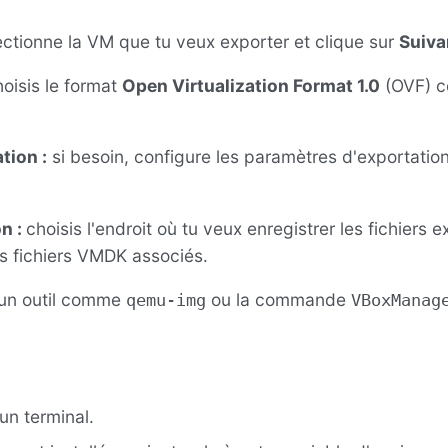
lectionne la VM que tu veux exporter et clique sur
Suiva
oisis le format
Open Virtualization Format 1.0
(OVF) c
tion :
si besoin, configure les paramètres d'exportation
on :
choisis l'endroit où tu veux enregistrer les fichiers 
es fichiers VMDK associés.
e un outil comme
ou la commande
qemu-img
VBoxManag
n terminal.