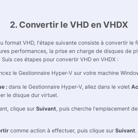
2. Convertir le VHD en VHDX
u format VHD, l'étape suivante consiste à convertir le 
ures performances, la prise en charge de disques de plu
. Suis ces étapes pour convertir VHD en VHDX :
ancez le Gestionnaire Hyper-V sur votre machine Windo
ue :
dans le Gestionnaire Hyper-V, allez dans le volet
Ac
er le disque dur virtuel.
ant, clique sur
Suivant
, puis cherche l'emplacement de t
rtir
comme action à effectuer, puis clique sur
Suivant
.