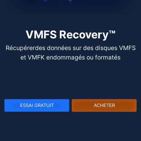
VMFS Recovery™
Récupérerdes données sur des disques VMFS
et VMFK endommagés ou formatés
ESSAI GRATUIT
ACHETER