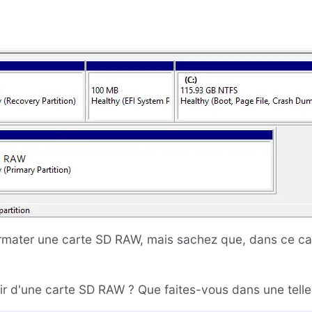
ater une carte SD RAW, mais sachez que, dans ce cas
r d'une carte SD RAW ? Que faites-vous dans une telle 