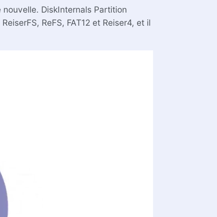
nouvelle. DiskInternals Partition
eiserFS, ReFS, FAT12 et Reiser4, et il