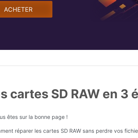
ACHETER
s cartes SD RAW en 3 
us êtes sur la bonne page !
mment réparer les cartes SD RAW sans perdre vos fichie