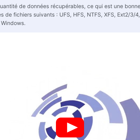
 quantité de données récupérables, ce qui est une bonne 
de fichiers suivants : UFS, HFS, NTFS, XFS, Ext2/3/4, R
e Windows.