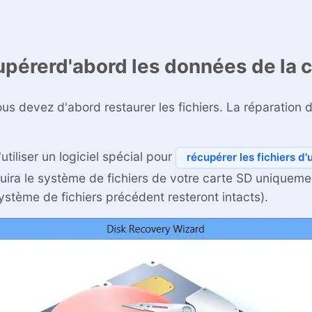
upérerd'abord les données de la
s devez d'abord restaurer les fichiers. La réparation 
utiliser un logiciel spécial pour
récupérer les fichiers d
truira le système de fichiers de votre carte SD unique
système de fichiers précédent resteront intacts).