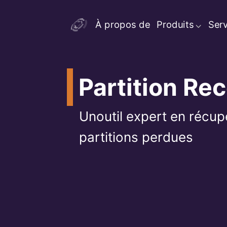
À propos de
Produits
Serv
Partition Re
Unoutil expert en récup
partitions perdues