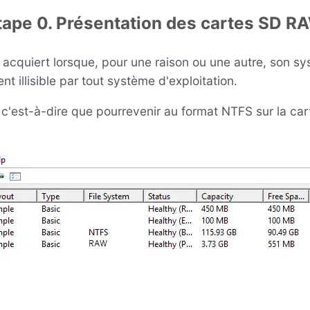
tape 0. Présentation des cartes SD R
 acquiert lorsque, pour une raison ou une autre, son 
 illisible par tout système d'exploitation.
; c'est-à-dire que pourrevenir au format NTFS sur la cart