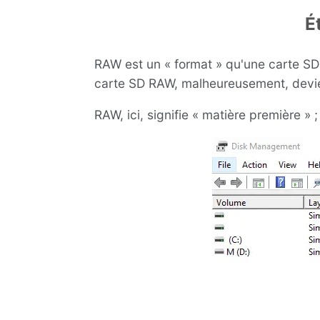
É
RAW est un « format » qu'une carte SD
carte SD RAW, malheureusement, devient
RAW, ici, signifie « matière première » 