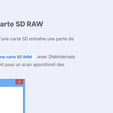
 carte SD RAW
d'une carte SD entraîne une perte de
avec DiskInternals
'une carte SD RAW
ment pour un scan approfondi des