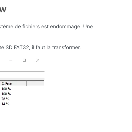
AW
système de fichiers est endommagé. Une
e SD FAT32, il faut la transformer.