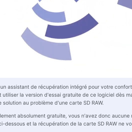
'un assistant de récupération intégré pour votre confo
tiliser la version d'essai gratuite de ce logiciel dès ma
e solution au problème d'une carte SD RAW.
alement absolument gratuite, vous n'avez donc aucune r
 ci-dessous et la récupération de la carte SD RAW ne 